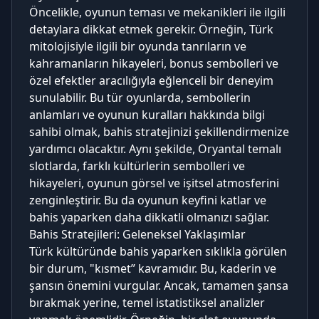
Öncelikle, oyunun teması ve mekanikleri ile ilgili
detaylara dikkat etmek gerekir. Örneğin, Türk
mitolojisiyle ilgili bir oyunda tanrıların ve
kahramanların hikayeleri, bonus sembolleri ve
özel efektler aracılığıyla eğlenceli bir deneyim
sunulabilir. Bu tür oyunlarda, sembollerin
anlamları ve oyunun kuralları hakkında bilgi
sahibi olmak, bahis stratejinizi şekillendirmenize
yardımcı olacaktır. Aynı şekilde, Oryantal temalı
slotlarda, farklı kültürlerin sembolleri ve
hikayeleri, oyunun görsel ve işitsel atmosferini
zenginleştirir. Bu da oyunun keyfini katlar ve
bahis yaparken daha dikkatli olmanızı sağlar.
Bahis Stratejileri: Geleneksel Yaklaşımlar
Türk kültüründe bahis yaparken sıklıkla görülen
bir durum, "kısmet” kavramıdır. Bu, kaderin ve
şansın önemini vurgular. Ancak, tamamen şansa
bırakmak yerine, temel istatistiksel analizler