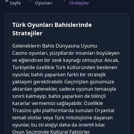
Sayfa
Oyunları
Stratejiler
Türk Oyunları Bahislerinde
Stratejiler
Geleneklerin Bahis Dünyasına Uyumu
Casino oyunları, yüzyıllardır insanları büyüleyen
ve eğlendiren bir zevk kaynağı olmuştur. Ancak,
Türkiye’de özellikle Türk kültüründen beslenen
oyunlar, bahis yaparken farklı bir stratejik
yaklaşım gerektirebilir. Geçmişten günümüze
aktarılan gelenekler, sadece oyunun temasıyla
sınırlı kalmayıp, bahis yaparken de bilinçli
kararlar vermemizi sağlayabilir. Özellikle
Trcasino gibi platformlarda sunulan Oryantal
temalı slotlar veya Türk mitolojisine dayanan
oyunlar, bu stratejiyi daha da önemli kılar.
Oyun Seçiminde Kültürel Faktörler