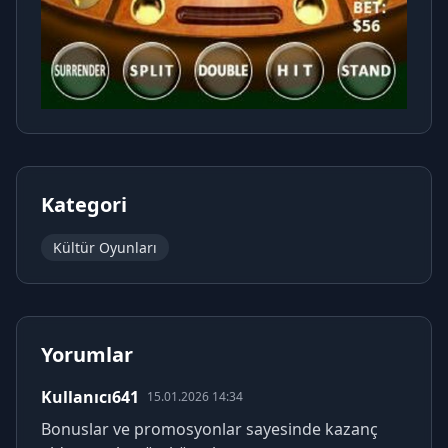
Kategori
Kültür Oyunları
Yorumlar
Kullanıcı641
15.01.2026 14:34
Bonuslar ve promosyonlar sayesinde kazanç