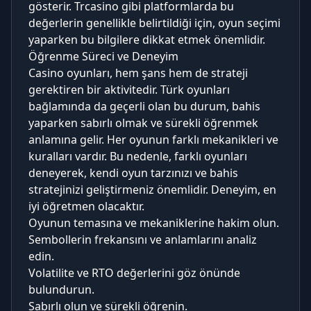
gösterir. Trcasino gibi platformlarda bu
değerlerin genellikle belirtildiği için, oyun seçimi
yaparken bu bilgilere dikkat etmek önemlidir.
Öğrenme Süreci ve Deneyim
Casino oyunları, hem şans hem de strateji
gerektiren bir aktivitedir. Türk oyunları
bağlamında da geçerli olan bu durum, bahis
yaparken sabırlı olmak ve sürekli öğrenmek
anlamına gelir. Her oyunun farklı mekanikleri ve
kuralları vardır. Bu nedenle, farklı oyunları
deneyerek, kendi oyun tarzınızı ve bahis
stratejinizi geliştirmeniz önemlidir. Deneyim, en
iyi öğretmen olacaktır.
Oyunun temasına ve mekaniklerine hakim olun.
Sembollerin frekansını ve anlamlarını analiz
edin.
Volatilite ve RTO değerlerini göz önünde
bulundurun.
Sabırlı olun ve sürekli öğrenin.