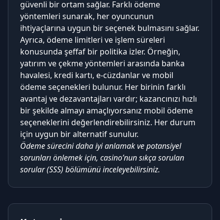
güvenli bir ortam sağlar. Farklı ödeme
yöntemleri sunarak, her oyuncunun
ihtiyaçlarına uygun bir seçenek bulmasını sağlar.
Ayrıca, ödeme limitleri ve işlem süreleri
konusunda şeffaf bir politika izler. Örneğin,
yatırım ve çekme yöntemleri arasında banka
havalesi, kredi kartı, e-cüzdanlar ve mobil
ödeme seçenekleri bulunur. Her birinin farklı
avantaj ve dezavantajları vardır; kazancınızı hızlı
bir şekilde almayı amaçlıyorsanız mobil ödeme
seçeneklerini değerlendirebilirsiniz. Her durum
için uygun bir alternatif sunulur.
Ödeme sürecini daha iyi anlamak ve potansiyel
sorunları önlemek için, casino’nun sıkça sorulan
sorular (SSS) bölümünü inceleyebilirsiniz.