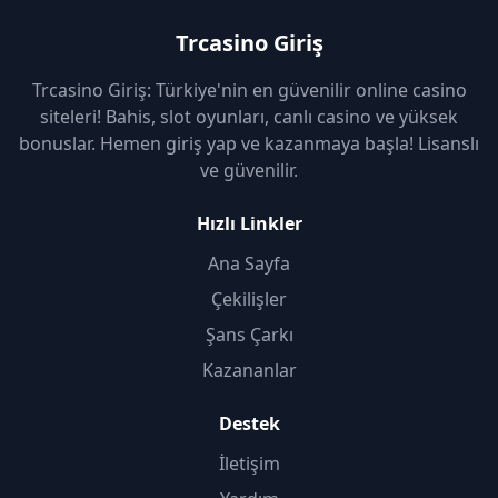
Trcasino Giriş
Trcasino Giriş: Türkiye'nin en güvenilir online casino
siteleri! Bahis, slot oyunları, canlı casino ve yüksek
bonuslar. Hemen giriş yap ve kazanmaya başla! Lisanslı
ve güvenilir.
Hızlı Linkler
Ana Sayfa
Çekilişler
Şans Çarkı
Kazananlar
Destek
İletişim