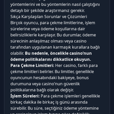
yöntemlerini ve bu yöntemlerin nasıl çalıştığını
detaylı bir şekilde araştırmanız gerekir.
Sıkça Karşılaşılan Sorunlar ve Çözümleri
Birçok oyuncu, para çekme limitlerine, işlem
sürelerine veya ödeme koşullarına dair
belirsizliklerle karşılaşır. Bu durumlar, ödeme
sürecinin anlaşılmaz olması veya casino
tarafından uygulanan karmaşık kurallara bağlı
olabilir.
Bu nedenle, öncelikle casino’nun
ödeme politikalarını dikkatlice okuyun.
Para Çekme Limitleri:
Her casino, farklı para
çekme limitleri belirler. Bu limitler, genellikle
oyuncunun hesabındaki bakiyeye, bonus
durumuna veya casino’nun güvenlik
politikalarına bağlı olarak değişir.
İşlem Süreleri:
Para çekme işlemleri genellikle
birkaç dakika ile birkaç iş günü arasında
sürebilir. Bu süre, seçtiğiniz ödeme yöntemine