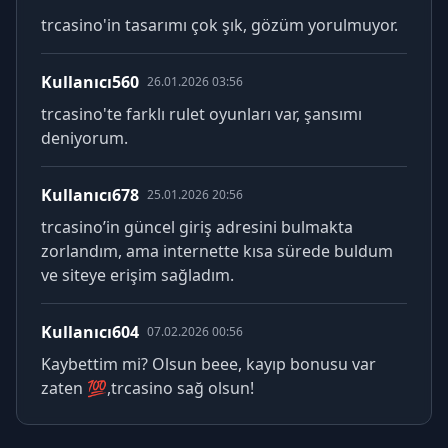
trcasino'in tasarımı çok şık, gözüm yorulmuyor.
Kullanıcı560
26.01.2026 03:56
trcasino'te farklı rulet oyunları var, şansımı
deniyorum.
Kullanıcı678
25.01.2026 20:56
trcasino’in güncel giriş adresini bulmakta
zorlandım, ama internette kısa sürede buldum
ve siteye erişim sağladım.
Kullanıcı604
07.02.2026 00:56
Kaybettim mi? Olsun beee, kayıp bonusu var
zaten 💯,trcasino sağ olsun!