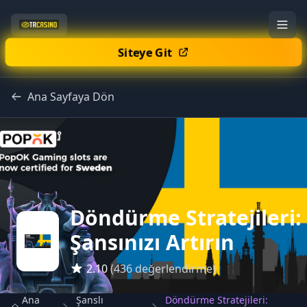
Siteye Git
Ana Sayfaya Dön
Döndürme Stratejileri:
Şansınızı Artırın
2.10
(436 değerlendirme)
Ana
Şanslı
Döndürme Stratejileri: