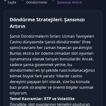
Sayfa
Döndürmeler
Şansınızı Artırın
Döndürme Stratejileri: Şansınızı
Artırın
Şanslı Döndürmelerin Sırları: Uzman Tavsiyeleri
Casino dünyasında ‘şanslı döndürmeler’ (free
spins) kavramı her zaman heyecan yaratmıştır.
Bunlar, ekstra bir ödeme olmadan slot oyunları
oynamanıza olanak tanıyan bonuslardır. Ancak,
sadece şansa güvenmek yerine, bu
döndürmeleri en iyi şekilde nasıl kullanacağınızı
bilmek büyük fark yaratır. Yıllardır casino
deneyimi yaşayan biri olarak, size bu konuda
bazı pratik stratejiler ve önemli bilgiler sunmak
istiyorum.
Temel Kavramlar: RTP ve Volatilite
Öncelikle, slot oyunlarının temelini oluşturan